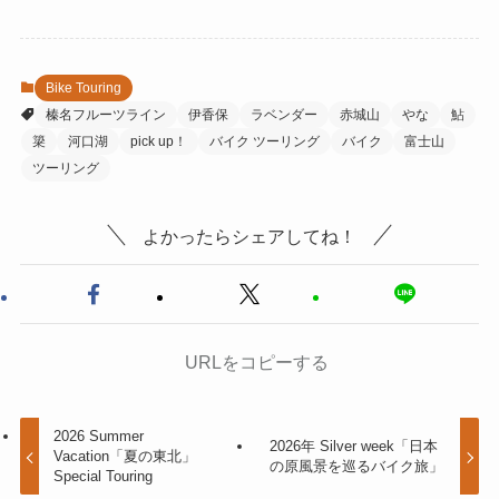
Bike Touring
榛名フルーツライン
伊香保
ラベンダー
赤城山
やな
鮎
簗
河口湖
pick up！
バイク ツーリング
バイク
富士山
ツーリング
よかったらシェアしてね！
URLをコピーする
2026 Summer
2026年 Silver week「日本
Vacation「夏の東北」
の原風景を巡るバイク旅」
Special Touring