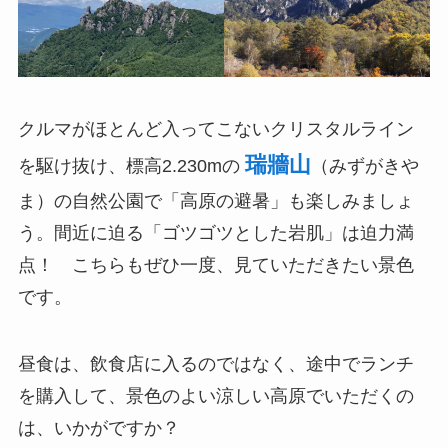
クルマがほとんど入ってこないクリスタルライン
瑞牆山
を駆け抜け、標高2.230mの
（みずがきや
ま）の自然公園で「高原の避暑」も楽しみましょ
う。間近に迫る「ゴツゴツとした岩肌」は迫力満
点！ こちらもぜひ一度、見ていただきたい景色
です。
昼食は、飲食店に入るのではなく、途中でランチ
を購入して、景色のよい涼しい高原でいただくの
は、いかがですか？