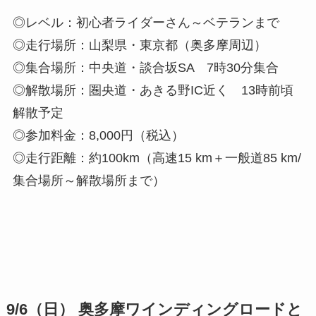
◎レベル：初心者ライダーさん～ベテランまで
◎走行場所：山梨県・東京都（奥多摩周辺）
◎集合場所：中央道・談合坂SA 7時30分集合
◎解散場所：圏央道・あきる野IC近く 13時前頃
解散予定
◎参加料金：8,000円（税込）
◎走行距離：約100km（高速15 km＋一般道85 km/
集合場所～解散場所まで）
9/6（日） 奥多摩ワインディングロードと