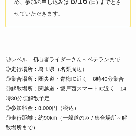
8/16
め、参加の申し込みは
(日) までとさ
せていただきます。
◎レベル：初心者ライダーさん～ベテランまで
◎走行場所：埼玉県（名栗周辺）
◎集合場所：圏央道・青梅IC近く 8時40分集合
◎解散場所：関越道・坂戸西スマートIC近く 14
時30分頃解散予定
◎参加料金：8,000円（税込）
◎走行距離：約90km（一般道のみ / 集合場所～解
散場所まで）