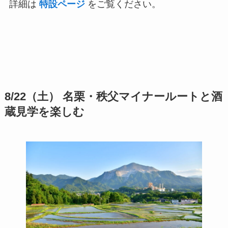
詳細は
特設ページ
をご覧ください。
8/22（土） 名栗・秩父マイナールートと酒
蔵見学を楽しむ