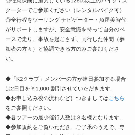
◎任意保険に加入している126cc以上のバイク / ス
クーターでご参加ください（レンタルバイク可）
◎全行程をツーリング ナビゲーター・魚屋美智代
がサポートしますが、安全意識を持って自分のペ
ースで走り、事故を起こさず、同行した仲間（参
加者の方々）と協調できる方のみご参加くださ
い。
◆「K2クラブ」メンバーの方が連日参加する場合
は2日目を￥1,000 割引させていただきます。
◆お申し込み後の流れなどにつきましては
こちら
をご参照ください。
◆各ツアーの最少催行人数は３名様となります。
◆参加規約をご覧いただき、ご了承のうえで、専