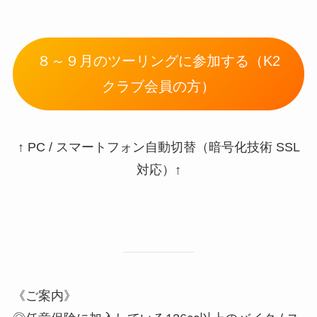
８～９月のツーリングに参加する（K2
クラブ会員の方）
↑ PC / スマートフォン自動切替（暗号化技術 SSL
対応）↑
《ご案内》