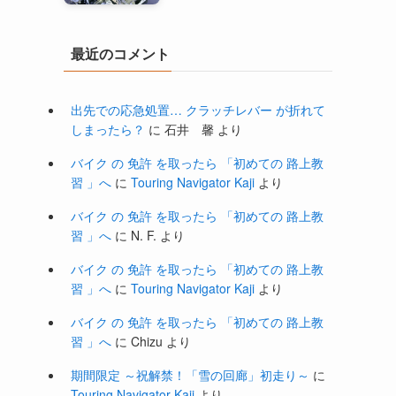
最近のコメント
出先での応急処置… クラッチレバー が折れて
しまったら？
に
石井 馨
より
バイク の 免許 を取ったら 「初めての 路上教
習 」へ
に
Touring Navigator Kaji
より
バイク の 免許 を取ったら 「初めての 路上教
習 」へ
に
N. F.
より
バイク の 免許 を取ったら 「初めての 路上教
習 」へ
に
Touring Navigator Kaji
より
バイク の 免許 を取ったら 「初めての 路上教
習 」へ
に
Chizu
より
期間限定 ～祝解禁！「雪の回廊」初走り～
に
Touring Navigator Kaji
より