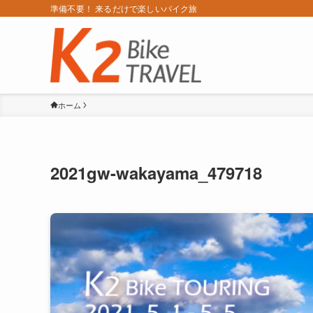
準備不要！ 来るだけで楽しいバイク旅
ホーム
2021gw-wakayama_479718