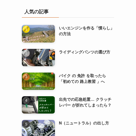
人気の記事
いいエンジンを作る「慣らし」
の方法
ライディングパンツの選び方
バイク の 免許 を取ったら
「初めての 路上教習 」へ
出先での応急処置… クラッチ
レバー が折れてしまったら？
N（ニュートラル）の出し方