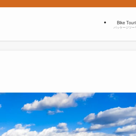
Bike Tour
パッケージツー