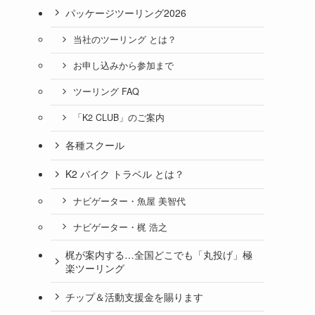
パッケージツーリング2026
当社のツーリング とは？
お申し込みから参加まで
ツーリング FAQ
「K2 CLUB」のご案内
各種スクール
K2 バイク トラベル とは？
ナビゲーター・魚屋 美智代
ナビゲーター・梶 浩之
梶が案内する…全国どこでも「丸投げ」極
楽ツーリング
チップ＆活動支援金を賜ります